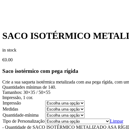
SACO ISOTÉRMICO METALI
in stock
€
0.00
Saco isotérmico com pega rígida
Crie a sua saqueta isotérmica metalizada com asa pega rígida, com um 
Quantidades mínimas de 140.
Tamanhos: 30×35 / 50×55
Impressão, 1 cor.
Impressão
Medidas
Quantidade-mínima
Tipo de Personalização
Limpar
-
Quantidade de SACO ISOTÉRMICO METALIZADO ASA RÍGI