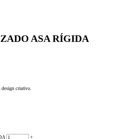
ZADO ASA RÍGIDA
design criativo.
DA
+