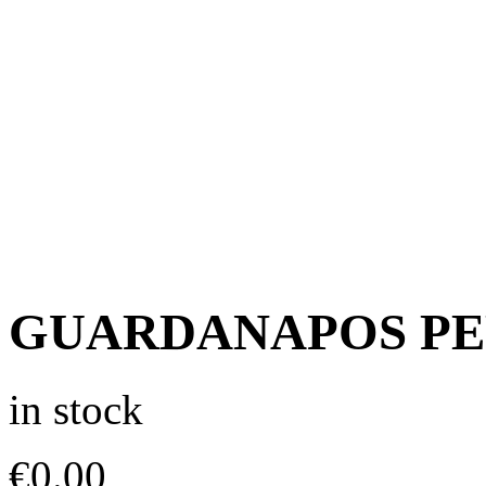
GUARDANAPOS PE
in stock
€
0.00