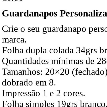
Guardanapos Personaliz
Crie o seu guardanapo perso
marca.
Folha dupla colada 34grs b
Quantidades mínimas de 28
Tamanhos: 20×20 (fechado) 
dobrado em 8.
Impressão 1 e 2 cores.
Folha simples 19grs branco