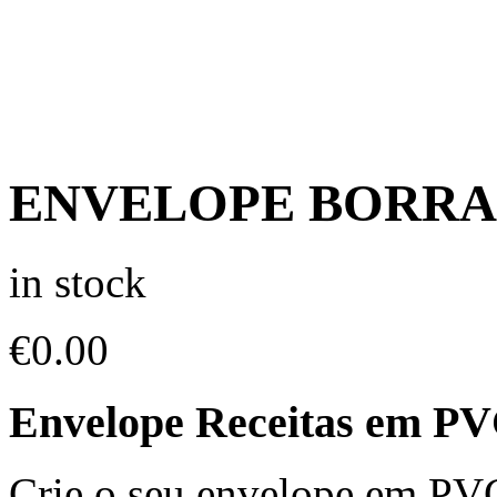
ENVELOPE BORRA
in stock
€
0.00
Envelope Receitas em P
Crie o seu envelope em PV